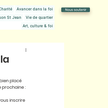
Charité
Avancer dans la foi
Nous soutenir
son St Jean
Vie de quartier
Art, culture & foi
la
bien placé 
 prochaine : 
us inscrire 