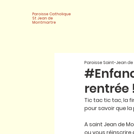
Paroisse Catholique
St Jean de
Montmartre
Paroisse Saint-Jean d
#Enfanc
rentrée 
Tic tac tic tac, la
pour savoir que la 
A saint Jean de Mo
ou vous réinscrire