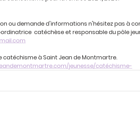
ion ou demande d'informations n'hésitez pas à co
coordinatrice  catéchèse et responsable du pôle jeu
gmail.com
 le catéchisme à Saint Jean de Montmartre. 
tjeandemontmartre.com/jeunesse/catéchisme-