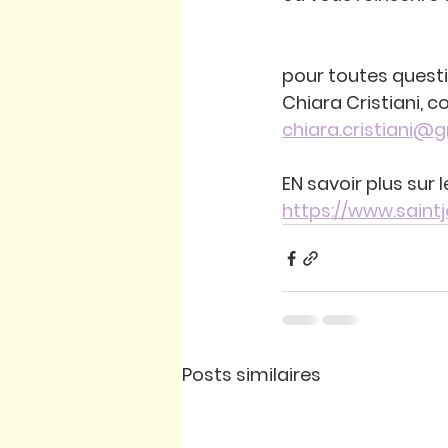
pour toutes quest
Chiara Cristiani, 
chiara.cristiani@
EN savoir plus sur
https://www.sain
Posts similaires