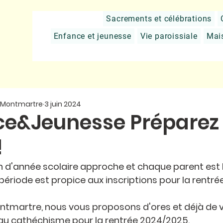
Sacrements et célébrations
Enfance et jeunesse
Vie paroissiale
Mai
e Montmartre
3 juin 2024
e&Jeunesse Préparez 
!
 fin d'année scolaire approche et chaque parent est 
période est propice aux inscriptions pour la rentrée
ntmartre, nous vous proposons d'ores et déjà de vo
 au cathéchisme pour la rentrée 2024/2025. 