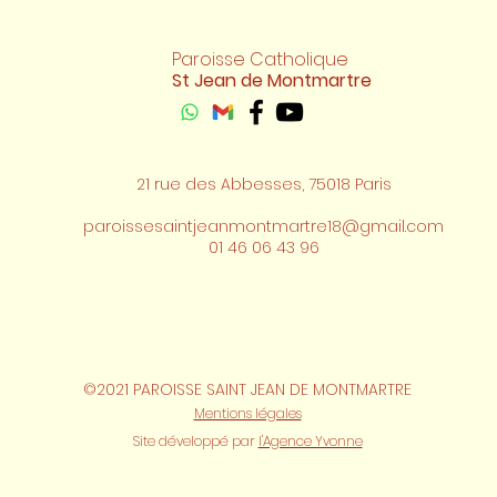
Paroisse Catholique
St Jean de Montmartre
21 rue des Abbesses, 75018 Paris
paroissesaintjeanmontmartre18@gmail.com
01 46 06 43 96
©2021 PAROISSE SAINT JEAN DE MONTMARTRE
Mentions légales
Site développé par
l'Agence Yvonne