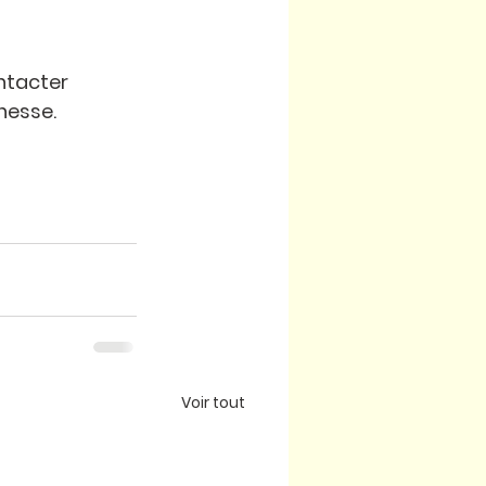
ntacter 
nesse. 
Voir tout