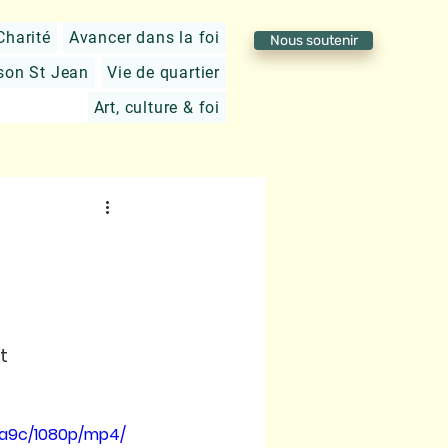
Charité
Avancer dans la foi
Nous soutenir
son St Jean
Vie de quartier
Art, culture & foi
t 
3a9c/1080p/mp4/