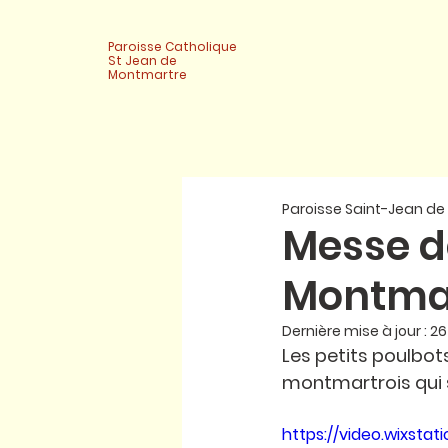
Paroisse Catholique
St Jean de
Montmartre
Paroisse Saint-Jean d
Messe de
Montmar
Dernière mise à jour :
26
Les petits poulbot
montmartrois qui s
https://video.wixs