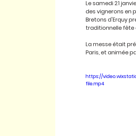
Le samedi 21 janvie
des vignerons en 
Bretons d'Erquy pr
traditionnelle fête 
La messe était pré
Paris, et animée p
https://video.wixs
file.mp4