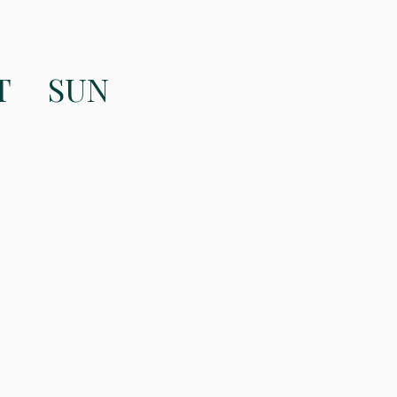
T
SUN