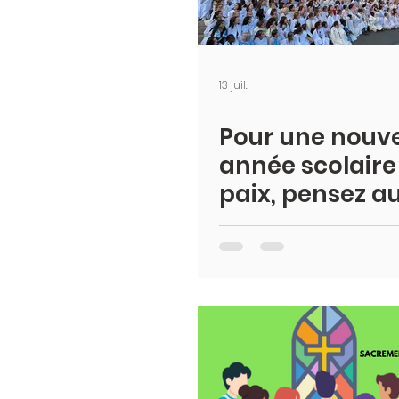
13 juil.
Pour une nouve
année scolaire
paix, pensez a
!