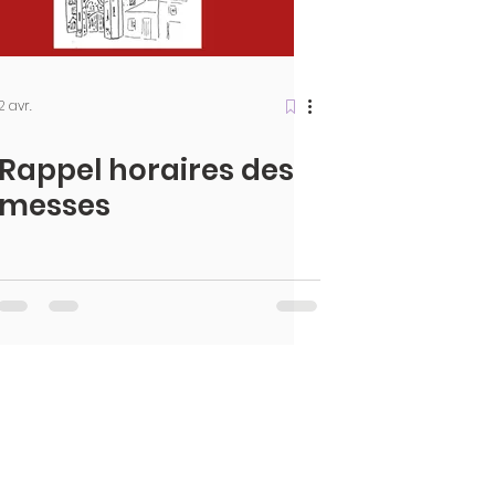
2 avr.
Rappel horaires des
messes