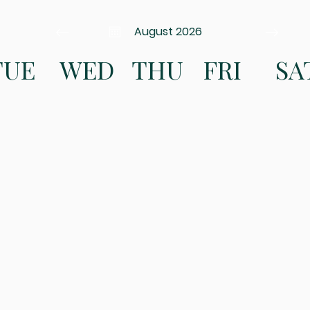
August 2026
TUE
WED
THU
FRI
SA