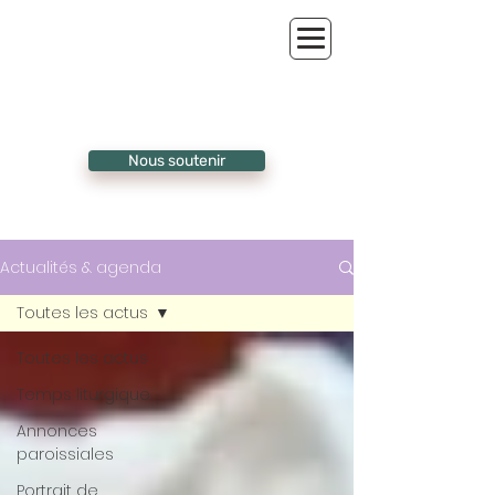
Nous soutenir
Actualités & agenda
Toutes les actus
Toutes les actus
Temps liturgique
Annonces
paroissiales
Portrait de