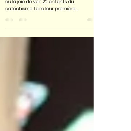
Montmartre !
Dimanche 31 mai dernier, notre paroisse a
eu la joie de voir 22 enfants du
catéchisme faire leur première
communion. La paroisse remercie...