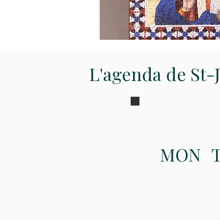
L'agenda de St-
MON