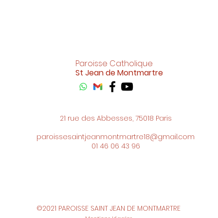
Paroisse Catholique
St Jean de Montmartre
21 rue des Abbesses, 75018 Paris
paroissesaintjeanmontmartre18@gmail.com
01 46 06 43 96
©2021 PAROISSE SAINT JEAN DE MONTMARTRE