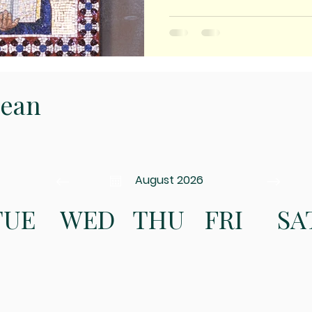
Jean
August 2026
TUE
WED
THU
FRI
SA