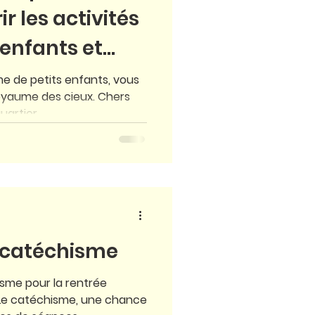
r les activités
enfants et
me de petits enfants, vous
Royaume des cieux. Chers
artier...
u catéchisme
isme pour la rentrée
 Le catéchisme, une chance