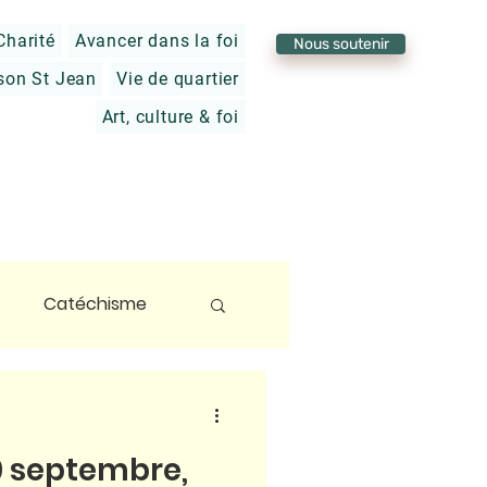
Charité
Avancer dans la foi
Nous soutenir
son St Jean
Vie de quartier
Art, culture & foi
Catéchisme
foi
9 septembre,