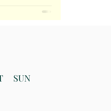
T
SUN