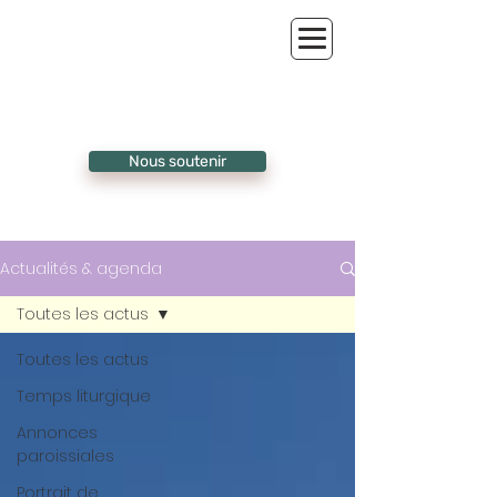
Nous soutenir
Actualités & agenda
Toutes les actus
Toutes les actus
Temps liturgique
Annonces
paroissiales
Portrait de