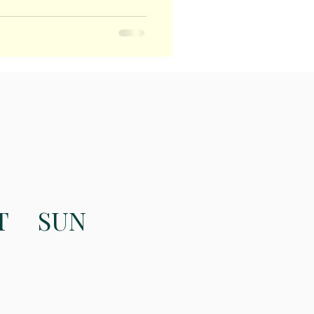
T
SUN