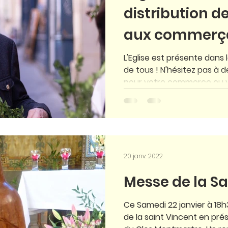
distribution 
aux commerça
L'Eglise est présente dans 
de tous ! N'hésitez pas à 
pour votre commerce ou vo
20 janv. 2022
Messe de la Sa
Ce Samedi 22 janvier à 18h
de la saint Vincent en p