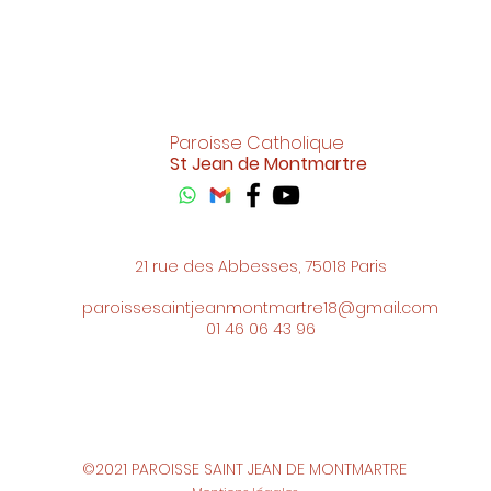
Paroisse Catholique
St Jean de Montmartre
21 rue des Abbesses, 75018 Paris
paroissesaintjeanmontmartre18@gmail.com
01 46 06 43 96
©2021 PAROISSE SAINT JEAN DE MONTMARTRE