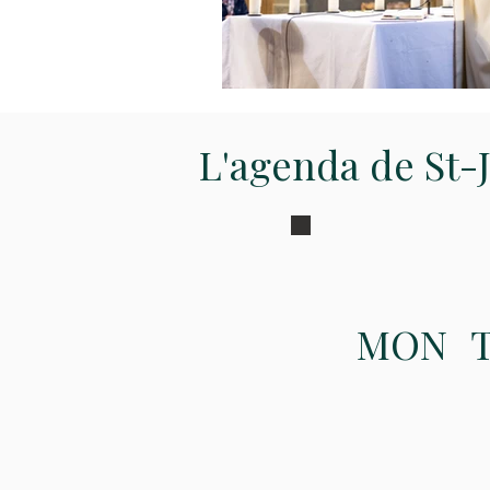
L'agenda de St-
MON