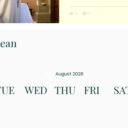
Jean
August 2026
TUE
WED
THU
FRI
SA