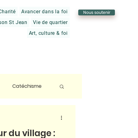
Charité
Avancer dans la foi
Nous soutenir
son St Jean
Vie de quartier
Art, culture & foi
Catéchisme
foi
r du village :