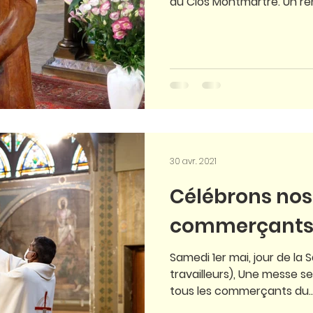
du Clos Montmartre. Un re
30 avr. 2021
Célébrons nos
commerçant
Samedi 1er mai, jour de la
travailleurs), Une messe se
tous les commerçants du..