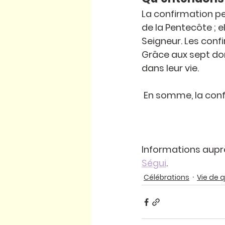
La confirmation pe
de la Pentecôte ; 
Seigneur. Les confir
Grâce aux sept dons
dans leur vie.
 En somme, la conf
Informations auprè
Ségui
.
Célébrations
Vie de q