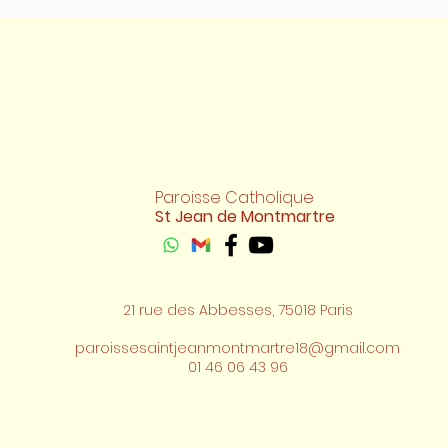
Paroisse Catholique
St Jean de Montmartre
21 rue des Abbesses, 75018 Paris
paroissesaintjeanmontmartre18@gmail.com
01 46 06 43 96