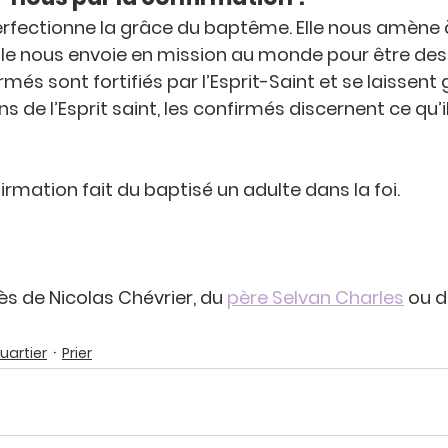
rfectionne la grâce du baptême. Elle nous amène à
elle nous envoie en mission au monde pour être de
més sont fortifiés par l’Esprit-Saint et se laissent g
 de l’Esprit saint, les confirmés discernent ce qu’il
irmation fait du baptisé un adulte dans la foi.
s de Nicolas Chévrier, du 
père Selvan Charles
 ou d
uartier
Prier