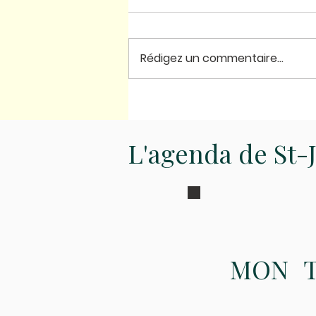
Carême 2025
Rédigez un commentaire...
L'agenda de St-
MON