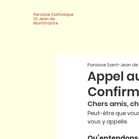
Paroisse Catholique
St Jean de
Montmartre
Paroisse Saint-Jean d
Appel a
Confirm
Chers amis, ch
Peut-être que vous
vous y appelle. 
Qu’entendons-