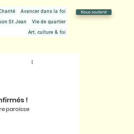
Charité
Avancer dans la foi
Nous soutenir
son St Jean
Vie de quartier
Art, culture & foi
firmés ! 
re paroisse 