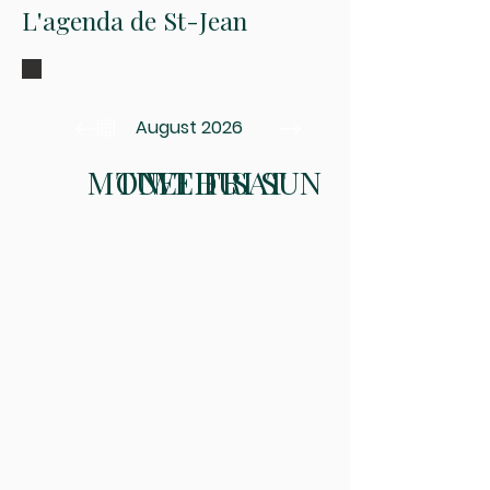
L'agenda de St-Jean
August 2026
MON
TUE
WED
THU
FRI
SAT
SUN