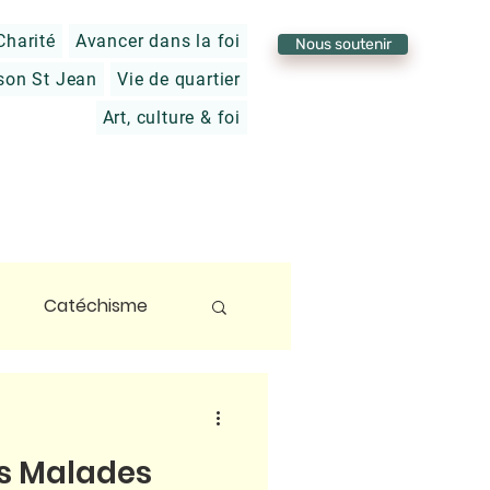
Charité
Avancer dans la foi
Nous soutenir
son St Jean
Vie de quartier
Art, culture & foi
Catéchisme
foi
s Malades