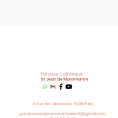
Paroisse Catholique
St Jean de Montmartre
21 rue des Abbesses, 75018 Paris
paroissesaintjeanmontmartre18@gmail.com