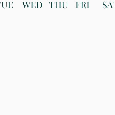
TUE
WED
THU
FRI
SA