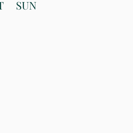
T
SUN