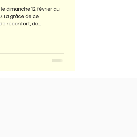
le dimanche 12 février au
0. La grâce de ce
 réconfort, de...