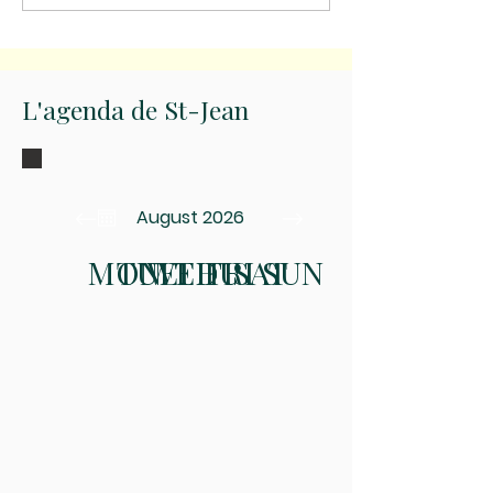
Dame de Paris
L'agenda de St-Jean
August 2026
MON
TUE
WED
THU
FRI
SAT
SUN