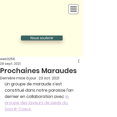
Nous soutenir
web3258
29 sept. 2021
Prochaines Maraudes
Dernière mise à jour :
23 oct. 2021
Un groupe de maraude s'est 
constitué dans notre paroisse l'an 
dernier en collaboration avec 
le 
groupe des laveurs de pieds du 
Sacré-Coeur
. 