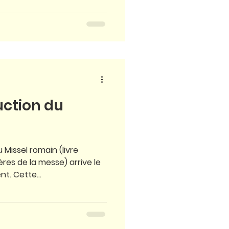
uction du
 Missel romain (livre
res de la messe) arrive le
t. Cette...