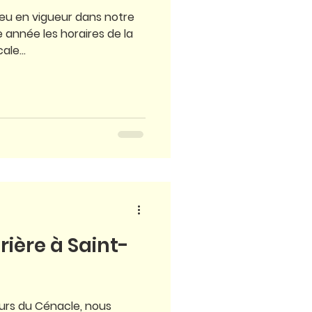
feu en vigueur dans notre
 année les horaires de la
ale...
rière à Saint-
urs du Cénacle, nous