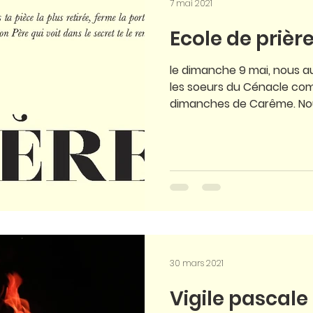
7 mai 2021
Ecole de prièr
le dimanche 9 mai, nous aur
les soeurs du Cénacle comme pendant les
dimanches de Carême. Nou
30 mars 2021
Vigile pascale