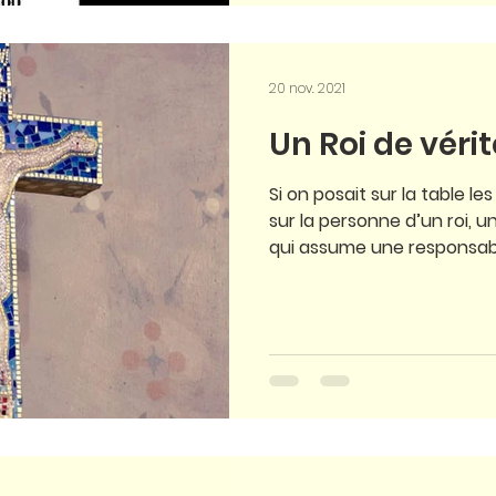
20 nov. 2021
Un Roi de vérit
Si on posait sur la table l
sur la personne d’un roi, u
qui assume une responsabili