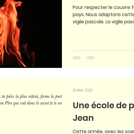
Pour respecter le couvre 
pays. Nous adaptons cette
vigile pascale. La vigile pasc
21 févr. 2021
Une école de p
Jean
Cette année, avec les soe