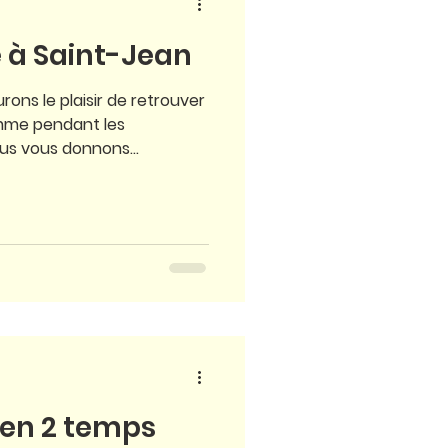
e à Saint-Jean
ons le plaisir de retrouver
s vous donnons...
 en 2 temps