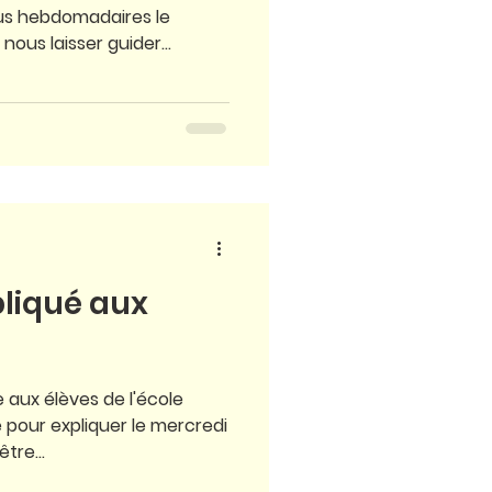
us hebdomadaires le
ous laisser guider...
liqué aux
e aux élèves de l'école
pour expliquer le mercredi
tre...