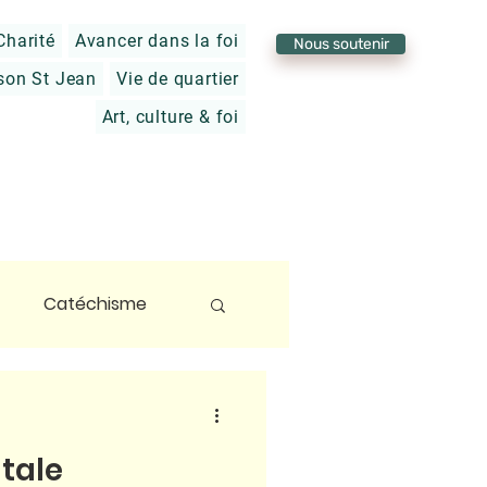
Charité
Avancer dans la foi
Nous soutenir
son St Jean
Vie de quartier
Art, culture & foi
Catéchisme
foi
tale