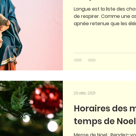
Longue est la liste des c
de respirer. Comme une as
apnée retenue que les élém
20 déc. 2021
Horaires des 
temps de Noel
Messe de Noel : Rendez-vo