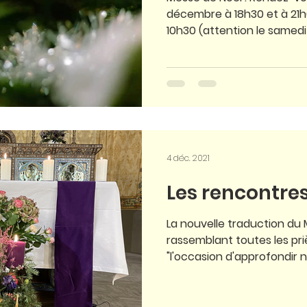
décembre à 18h30 et à 21h00 Samedi 25 décembre à
10h30 (attention le samedi
4 déc. 2021
Les rencontres
La nouvelle traduction du M
rassemblant toutes les pri
"l'occasion d'approfondir no