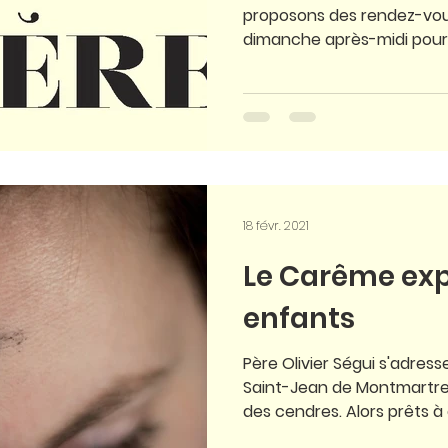
proposons des rendez-vo
dimanche après-midi pour n
18 févr. 2021
Le Carême exp
enfants
Père Olivier Ségui s'adress
Saint-Jean de Montmartre 
des cendres. Alors prêts à ê