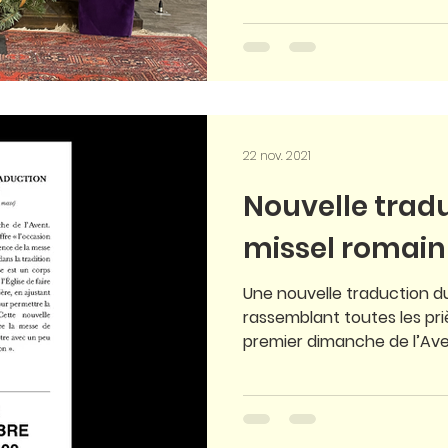
22 nov. 2021
Nouvelle trad
missel romain
Une nouvelle traduction du
rassemblant toutes les priè
premier dimanche de l’Aven