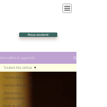
Nous soutenir
Actualités & agenda
Toutes les actus
Toutes les actus
Temps liturgique
Annonces
paroissiales
Portrait de